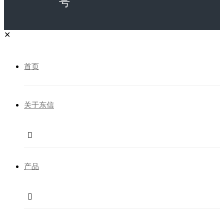
号
✕
首页
关于东信

产品
