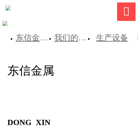

东信金属简介
我们的优势
生产设备
东信金属
DONG XIN